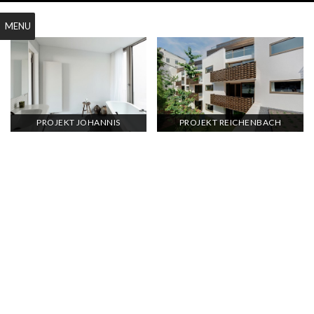
MENU
PROJEKT JOHANNIS
PROJEKT REICHENBACH